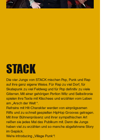
STACK
Die vier Jungs von STACK mischen Pop, Punk und Rap
auf ihre ganz eigene Weise. Für Rap zu viel Dorf, für
Skatepunk zu viel Feldweg und für Pop definitiv zu viele
Gitarren. Mit einer gehörigen Portion Witz und Selbstironie
spielen ihre Texte mit Klischees und erzählen vom Leben
am „Arsch der Welt “.
Refrains mit Hit-Charakter werden von einprägsamen
Riffs und zu schnell gespielten HipHop Grooves getragen.
Mit ihrer Bühnenpräsenz und ihrer sympathischen Art
reißen sie jedes Mal das Publikum mit. Denn die Jungs
haben viel zu erzählen und so manche abgefahrene Story
im Gepäck.
We’re introducing „Village Punk“!