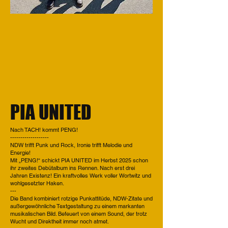
PIA UNITED
Nach TACH! kommt PENG!
-------------------
NDW trifft Punk und Rock, Ironie trifft Melodie und
Energie!
Mit „PENG!“ schickt PIA UNITED im Herbst 2025 schon
ihr zweites Debütalbum ins Rennen. Nach erst drei
Jahren Existenz! Ein kraftvolles Werk voller Wortwitz und
wohlgesetzter Haken.
---
Die Band kombiniert rotzige Punkattitüde, NDW-Zitate und
außergewöhnliche Textgestaltung zu einem markanten
musikalischen Bild. Befeuert von einem Sound, der trotz
Wucht und Direktheit immer noch atmet.