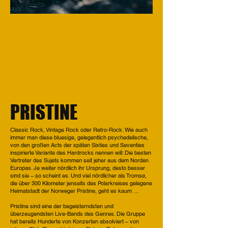
PRISTINE
Classic Rock, Vintage Rock oder Retro-Rock. Wie auch
immer man diese bluesige, gelegentlich psychedelische,
von den großen Acts der späten Sixties und Seventies
inspirierte Variante des Hardrocks nennen will: Die besten
Vertreter des Sujets kommen seit jeher aus dem Norden
Europas. Je weiter nördlich ihr Ursprung, desto besser
sind sie – so scheint es. Und viel nördlicher als Tromsø,
die über 300 Kilometer jenseits des Polarkreises gelegene
Heimatstadt der Norweger Pristine, geht es kaum …
Pristine sind eine der begeisterndsten und
überzeugendsten Live-Bands des Genres. Die Gruppe
hat bereits Hunderte von Konzerten absolviert – von