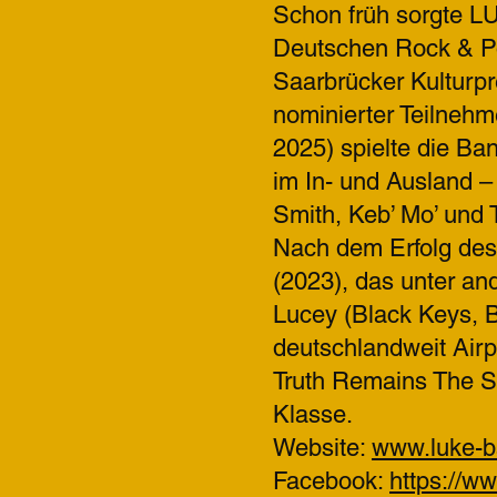
Schon früh sorgte LU
Deutschen Rock & Po
Saarbrücker Kulturpr
nominierter Teilneh
2025) spielte die B
im In- und Ausland 
Smith, Keb’ Mo’ und 
Nach dem Erfolg des
(2023), das unter a
Lucey (Black Keys, 
deutschlandweit Airpl
Truth Remains The Sa
Klasse.
Website:
www.luke-
Facebook:
https://