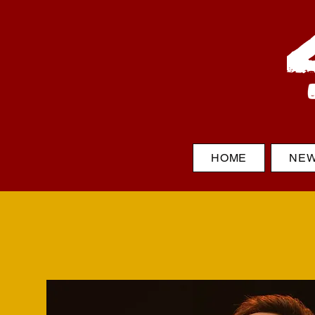
HOME
NE