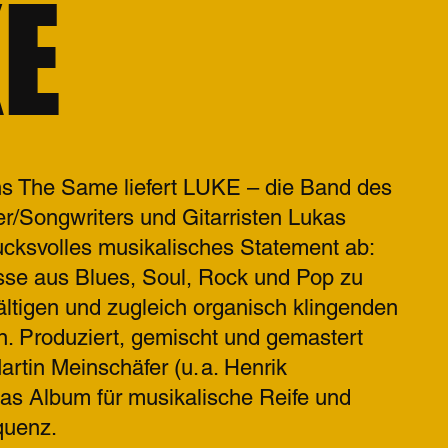
E
ns The Same liefert LUKE – die Band des
r/Songwriters und Gitarristen Lukas
ucksvolles musikalisches Statement ab:
üsse aus Blues, Soul, Rock und Pop zu
lfältigen und zugleich organisch klingenden
. Produziert, gemischt und gemastert
tin Meinschäfer (u. a. Henrik
 das Album für musikalische Reife und
quenz.